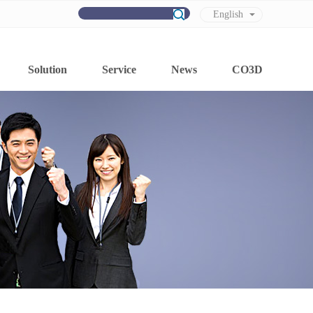
English
Chinese
Solution
Service
News
CO3D