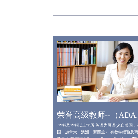
荣誉高级教
·本科及本科以上学历·英语为母语(来自美国，
国，加拿大，澳洲，新西兰）·有教学经验及